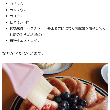
カリウム
カルシウム
カロテン
ビタミンB群
食物繊維（ペクチン・・善玉菌の餌になり乳酸菌を増やしてく
れ腸の働きが活発に）
植物性エストロゲン
などが含まれています。