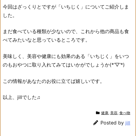
今回はざっくりとですが「いちじく」についてご紹介しま
した。
まだ食べている種類が少ないので、これから他の商品も食
べてみたいなと思っているところです。
美味しく、美容や健康にも効果のある「いちじく」をいつ
のもおやつに取り入れてみてはいかがでしょうか(*’▽’*)
この情報があなたのお役に立てば嬉しいです。
以上、jillでした♫
健康
,
美容
,
食べ物
Posted by
jill