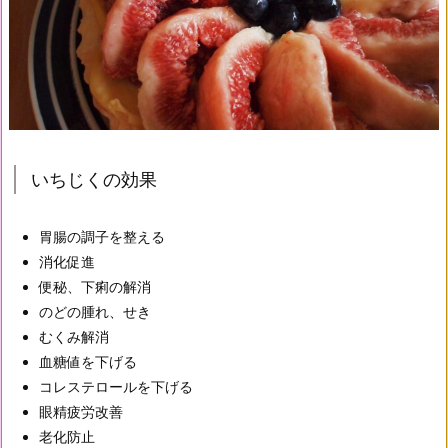
いちじくの効果
胃腸の調子を整える
消化促進
便秘、下痢の解消
のどの腫れ、せき
むくみ解消
血糖値を下げる
コレステロールを下げる
眼精疲労改善
老化防止