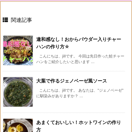
関連記事
違和感なし！おからパウダー入りチャー
ハンの作り方☆
こんにちは、jillです。 今回は先日作った鮭チャー
ハンをご紹介したいと思います ...
大葉で作るジェノベーゼ風ソース
こんにちは、jillです。 あなたは、"ジェノベーゼ"
に馴染みがありますか？ ...
あまくておいしい！ホットワインの作り
方