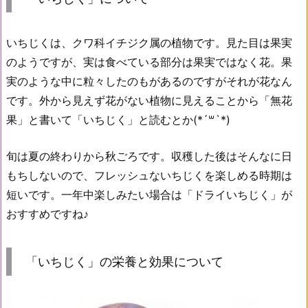
いちじくは、クワ科イチジク属の植物です。見た目は果実
のようですが、実は食べている部分は果実ではなく花。果
実のような中に粒々したのもがあるのですがそれが花なん
です。外から見えず花がない植物に見えることから「無花
果」と書いて「いちじく」と読むとか(*´꒳`*)
旬は夏の終わりから秋ごろです。収穫した後はそんなに日
もちしないので、フレッシュないちじくを楽しめる時期は
短いです。一年中楽しみたい場合は「ドライいちじく」が
おすすめですね♪
「いちじく」の栄養と効果について