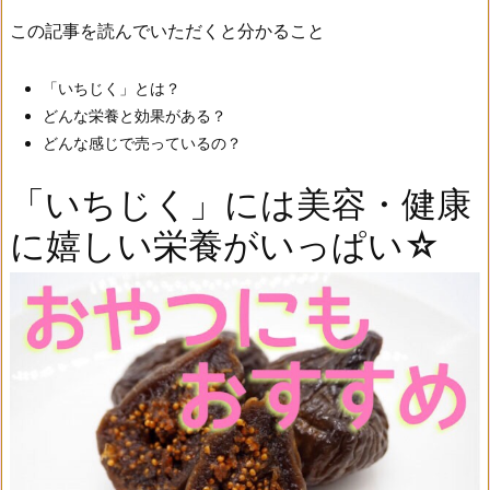
この記事を読んでいただくと分かること
「いちじく」とは？
どんな栄養と効果がある？
どんな感じで売っているの？
「いちじく」には美容・健康
に嬉しい栄養がいっぱい☆