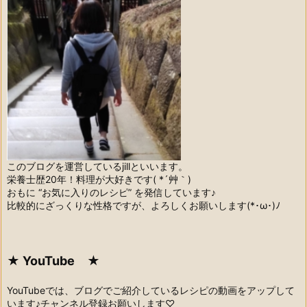
このブログを運営しているjillといいます。
栄養士歴20年！料理が大好きです( *´艸｀)
おもに “お気に入りのレシピ” を発信しています♪
比較的にざっくりな性格ですが、よろしくお願いします(*･ω･)ﾉ
★ YouTube ★
YouTubeでは、ブログでご紹介しているレシピの動画をアップして
います♪チャンネル登録お願いします♡