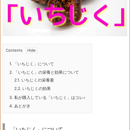
Contents
1.
「いちじく」について
2.
「いちじく」の栄養と効果について
2.1.
いちじくの栄養素
2.2.
いちじくの効果
3.
私が購入している「いちじく」はコレ♪
4.
あとがき
「いちじく」について