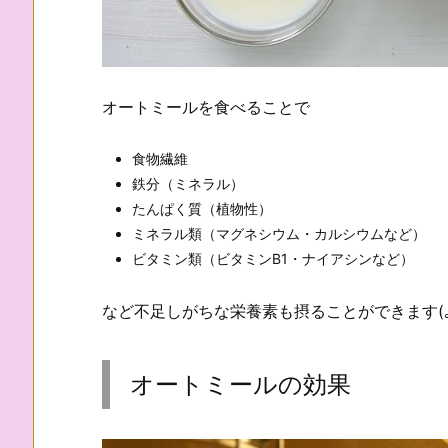
オートミールを食べることで
食物繊維
鉄分（ミネラル）
たんぱく質（植物性）
ミネラル類（マグネシウム・カルシウムなど）
ビタミン類（ビタミンB1・ナイアシンなど）
など不足しがちな栄養素も摂ることができます(｡･
オートミールの効果