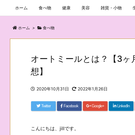
ホーム
食べ物
健康
美容
雑貨・小物
ホーム
>
食べ物
オートミールとは？【3ヶ
想】
2020年10月31日
2022年1月26日
Twitter
Facebook
Google+
LinkedIn
こんにちは、jillです。