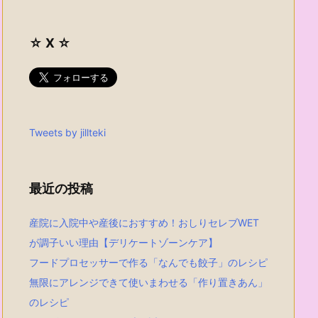
☆ X ☆
Tweets by jillteki
最近の投稿
産院に入院中や産後におすすめ！おしりセレブWET
が調子いい理由【デリケートゾーンケア】
フードプロセッサーで作る「なんでも餃子」のレシピ
無限にアレンジできて使いまわせる「作り置きあん」
のレシピ