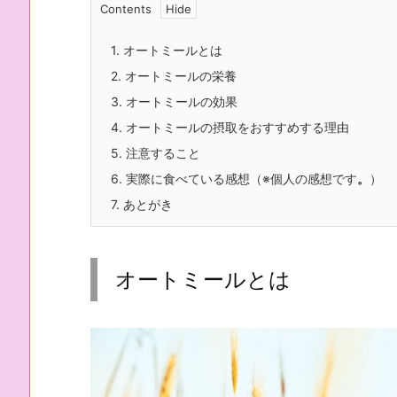
Contents
1.
オートミールとは
2.
オートミールの栄養
3.
オートミールの効果
4.
オートミールの摂取をおすすめする理由
5.
注意すること
6.
実際に食べている感想（※個人の感想です
。
）
7.
あとがき
オートミールとは