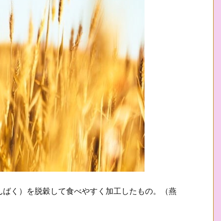
んばく）を脱穀して食べやすく加工したもの。（燕