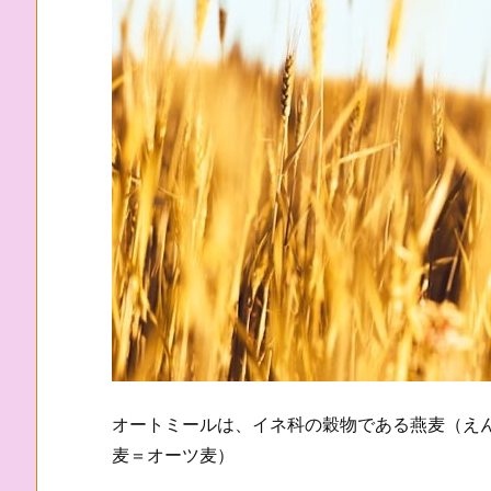
オートミールは、イネ科の穀物である燕麦（え
麦＝オーツ麦）