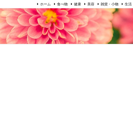
ホーム
食べ物
健康
美容
雑貨・小物
生活