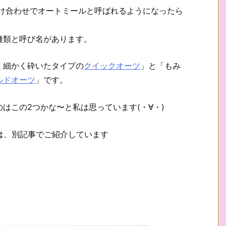
の掛け合わせでオートミールと呼ばれるようになったら
種類と呼び名があります。
く細かく砕いたタイプの
クイックオーツ
」と「もみ
ルドオーツ
」です。
はこの2つかな〜と私は思っています(・∀・)
は、別記事でご紹介しています