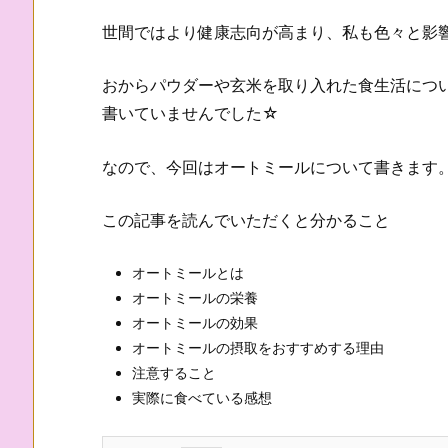
世間ではより健康志向が高まり、私も色々と影響
おからパウダーや玄米を取り入れた食生活につ
書いていませんでした☆
なので、今回はオートミールについて書きます
この記事を読んでいただくと分かること
オートミールとは
オートミールの栄養
オートミールの効果
オートミールの摂取をおすすめする理由
注意すること
実際に食べている感想