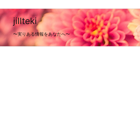
jillteki
〜実りある情報をあなたへ〜