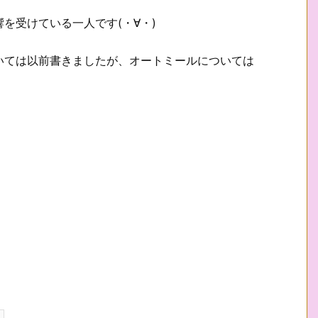
を受けている一人です(・∀・)
いては以前書きましたが、オートミールについては
。