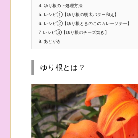
4.
ゆり根の下処理方法
5.
レシピ①【ゆり根の明太バター和え】
6.
レシピ②【ゆり根ときのこのカレーソテー】
7.
レシピ③【ゆり根のチーズ焼き】
8.
あとがき
ゆり根とは？