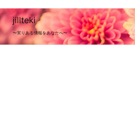
jillteki
〜実りある情報をあなたへ〜