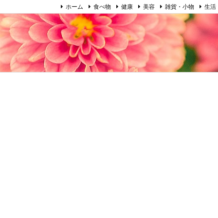
ホーム
食べ物
健康
美容
雑貨・小物
生活