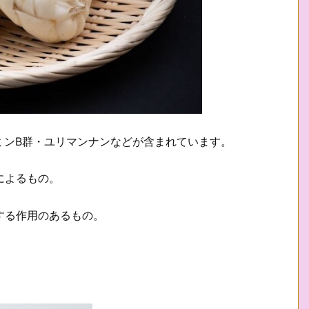
ミンB群・ユリマンナンなどが含まれています。
によるもの。
する作用のあるもの。