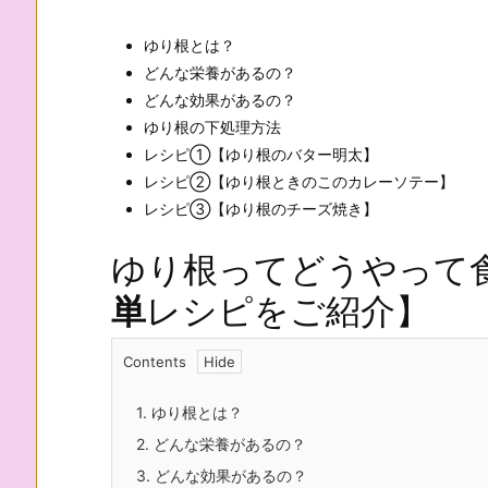
ゆり根とは？
どんな栄養があるの？
どんな効果があるの？
ゆり根の下処理方法
レシピ①【ゆり根のバター明太】
レシピ②【ゆり根ときのこのカレーソテー】
レシピ③【ゆり根のチーズ焼き】
ゆり根ってどうやって
単
レシピをご紹介】
Contents
1.
ゆり根とは？
2.
どんな栄養があるの？
3.
どんな効果があるの？