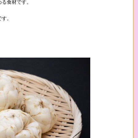
める食材です。
です。