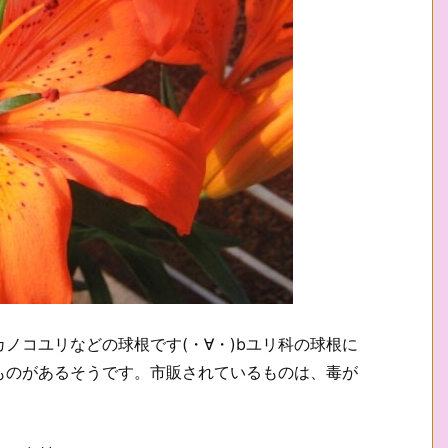
ノコユリなどの球根です(・∀・)bユリ科の球根に
ものがあるそうです。市販されているものは、毒が