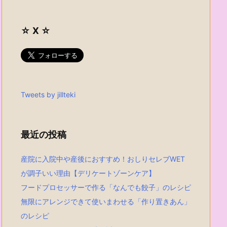
☆ X ☆
Tweets by jillteki
最近の投稿
産院に入院中や産後におすすめ！おしりセレブWET
が調子いい理由【デリケートゾーンケア】
フードプロセッサーで作る「なんでも餃子」のレシピ
無限にアレンジできて使いまわせる「作り置きあん」
のレシピ