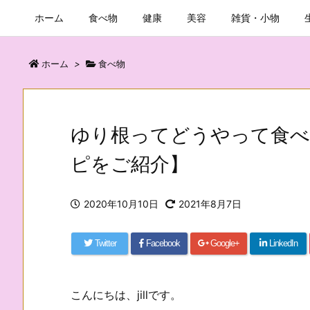
ホーム
食べ物
健康
美容
雑貨・小物
ホーム
>
食べ物
ゆり根ってどうやって食べ
ピをご紹介】
2020年10月10日
2021年8月7日
Twitter
Facebook
Google+
LinkedIn
こんにちは、jillです。