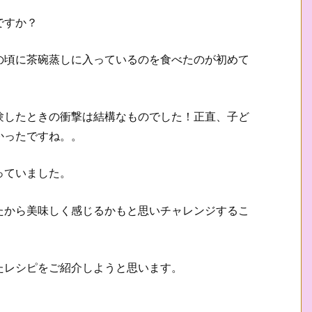
ですか？
の頃に茶碗蒸しに入っているのを食べたのが初めて
験したときの衝撃は結構なものでした！正直、子ど
かったですね。。
っていました。
たから美味しく感じるかもと思いチャレンジするこ
たレシピをご紹介しようと思います。