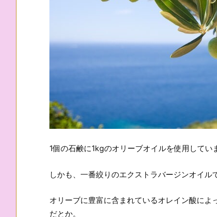
1個の石鹸に1kgのオリーブオイルを使用してい
しかも、一番絞りのエクストラバージンオイルですよ(((
オリーブに豊富に含まれているオレイン酸によ
だとか。