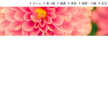
ホーム
食べ物
健康
美容
雑貨・小物
生活