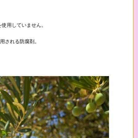
を使用していません。
使用される防腐剤。