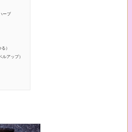
ハーブ
つる）
ベルアップ）