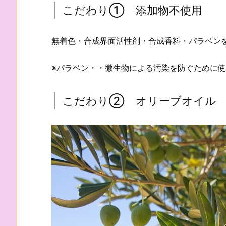
こだわり① 添加物不使用
無着色・合成界面活性剤・合成香料・パラベン
※パラベン・・微生物による汚染を防ぐために
こだわり② オリーブオイル