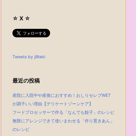
☆ X ☆
Tweets by jillteki
最近の投稿
産院に入院中や産後におすすめ！おしりセレブWET
が調子いい理由【デリケートゾーンケア】
フードプロセッサーで作る「なんでも餃子」のレシピ
無限にアレンジできて使いまわせる「作り置きあん」
のレシピ