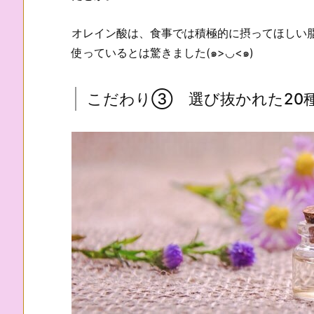
オレイン酸は、食事では積極的に摂ってほしい
使っているとは驚きました(๑>◡<๑)
こだわり③ 選び抜かれた20