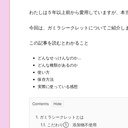
わたしは５年以上前から愛用していますが、本
今回は、ガミラシークレットについてご紹介し
この記事を読むとわかること
どんなせっけんなのか…
どんな種類があるのか
使い方
保存方法
実際に使っている感想
Contents
1.
ガミラシークレットとは
1.1.
こだわり① 添加物不使用