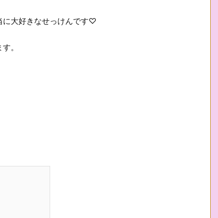
当に大好きなせっけんです♡
ます。