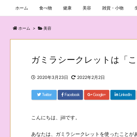
ホーム
食べ物
健康
美容
雑貨・小物
ホーム
>
美容
ガミラシークレットは「
2020年3月23日
2022年2月2日
Twitter
Facebook
Google+
LinkedIn
こんにちは、jillです。
あなたは、ガミラシークレットを使ったことが