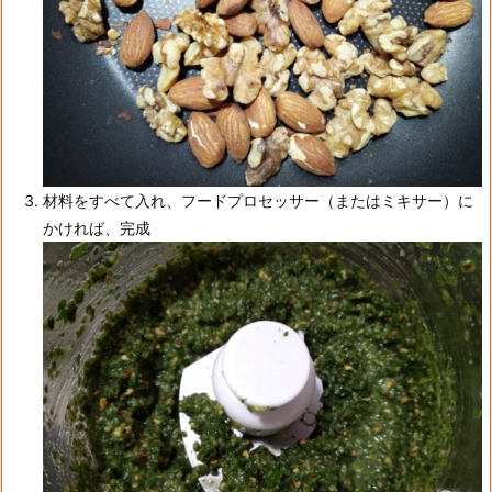
材料をすべて入れ、フードプロセッサー（またはミキサー）に
かければ、完成