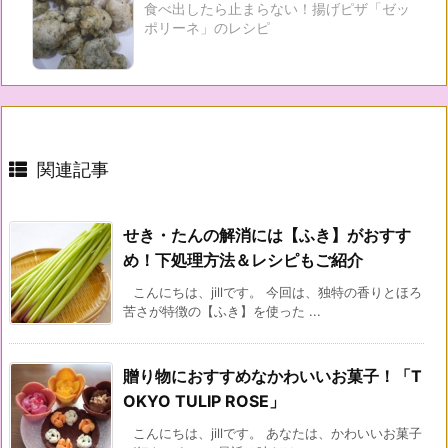
食べ出したら止まらない！揚げピザ「ゼッ
ポリーネ」のレシピ
関連記事
せき・たんの解消には【ふき】がおすす
め！下処理方法＆レシピもご紹介
こんにちは、jillです。 今回は、独特の香りとほろ
苦さが特徴の【ふき】を使った ...
贈り物におすすめなかわいいお菓子！「T
OKYO TULIP ROSE」
こんにちは、jillです。 あなたは、かわいいお菓子