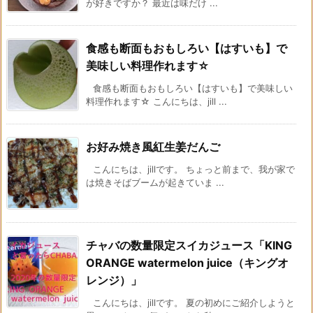
が好きですか？ 最近は味だけ ...
食感も断面もおもしろい【はすいも】で
美味しい料理作れます☆
食感も断面もおもしろい【はすいも】で美味しい
料理作れます☆ こんにちは、jill ...
お好み焼き風紅生姜だんご
こんにちは、jillです。 ちょっと前まで、我が家で
は焼きそばブームが起きていま ...
チャバの数量限定スイカジュース「KING
ORANGE watermelon juice（キングオ
レンジ）」
こんにちは、jillです。 夏の初めにご紹介しようと