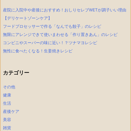
産院に入院中や産後におすすめ！おしりセレブWETが調子いい理由
【デリケートゾーンケア】
フードプロセッサーで作る「なんでも餃子」のレシピ
無限にアレンジできて使いまわせる「作り置きあん」のレシピ
コンビニやスーパーの味に近い！？ツナマヨレシピ
無性に食べたくなる！生姜焼きレシピ
カテゴリー
その他
健康
生活
産後ケア
美容
雑貨