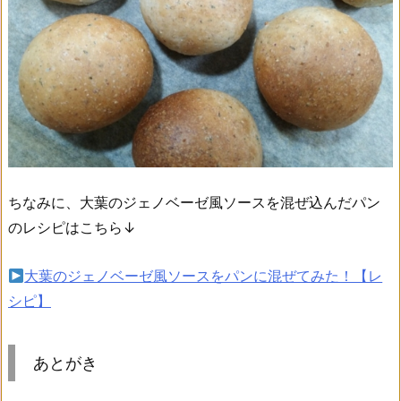
ちなみに、大葉のジェノベーゼ風ソースを混ぜ込んだパン
のレシピはこちら↓
大葉のジェノベーゼ風ソースをパンに混ぜてみた！【レ
シピ】
あとがき