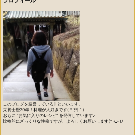
プロフィール
このブログを運営しているjillといいます。
栄養士歴20年！料理が大好きです( *´艸｀)
おもに “お気に入りのレシピ” を発信しています♪
比較的にざっくりな性格ですが、よろしくお願いします(*･ω･)ﾉ